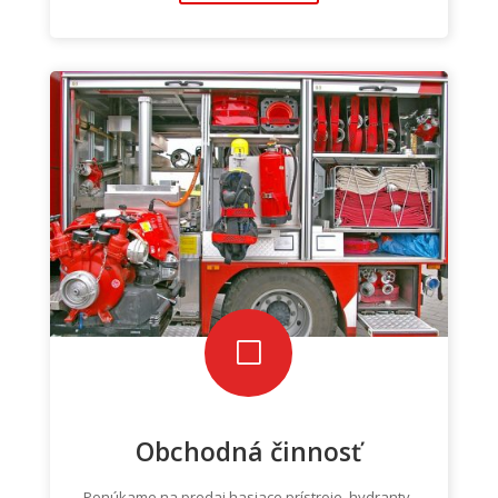
V
Obchodná činnosť
Ponúkame na predaj hasiace prístroje, hydranty,