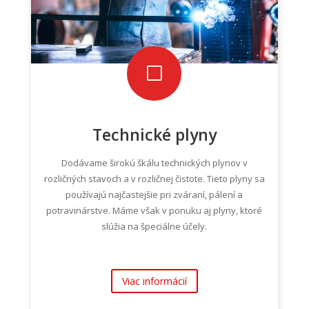
V
Technické plyny
Dodávame širokú škálu technických plynov v
rozličných stavoch a v rozličnej čistote. Tieto plyny sa
používajú najčastejšie pri zváraní, pálení a
potravinárstve. Máme však v ponuku aj plyny, ktoré
slúžia na špeciálne účely.
Viac informácií