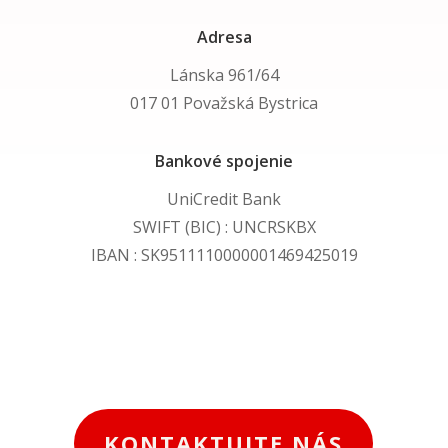
Adresa
Lánska 961/64
017 01 Považská Bystrica
Bankové spojenie
UniCredit Bank
SWIFT (BIC) : UNCRSKBX
IBAN : SK9511110000001469425019
KONTAKTUJTE NÁS