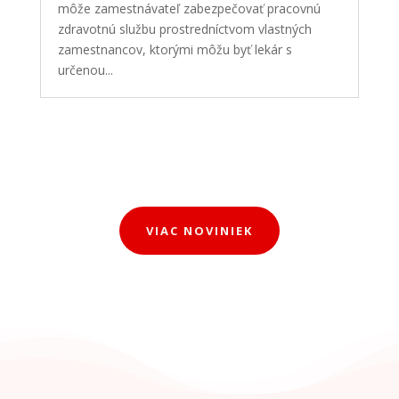
môže zamestnávateľ zabezpečovať pracovnú
zdravotnú službu prostredníctvom vlastných
zamestnancov, ktorými môžu byť lekár s
určenou...
VIAC NOVINIEK