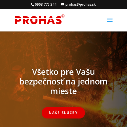
0903 775 344
prohas@prohas.sk
Všetko pre Vašu
bezpečnosť na jednom
mieste
NAŠE SLUŽBY