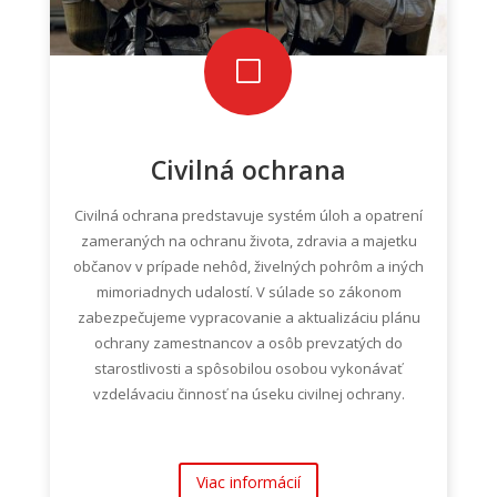
V
Civilná ochrana
Civilná ochrana predstavuje systém úloh a opatrení
zameraných na ochranu života, zdravia a majetku
občanov v prípade nehôd, živelných pohrôm a iných
mimoriadnych udalostí. V súlade so zákonom
zabezpečujeme vypracovanie a aktualizáciu plánu
ochrany zamestnancov a osôb prevzatých do
starostlivosti a spôsobilou osobou vykonávať
vzdelávaciu činnosť na úseku civilnej ochrany.
Viac informácií