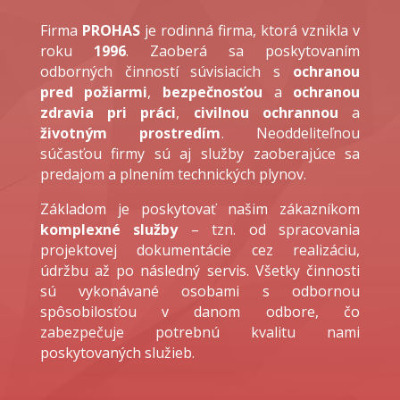
Firma
PROHAS
je rodinná firma, ktorá vznikla v
roku
1996
. Zaoberá sa poskytovaním
odborných činností súvisiacich s
ochranou
pred požiarmi
,
bezpečnosťou
a
ochranou
zdravia pri práci
,
civilnou ochrannou
a
životným prostredím
. Neoddeliteľnou
súčasťou firmy sú aj služby zaoberajúce sa
predajom a plnením technických plynov.
Základom je poskytovať našim zákazníkom
komplexné služby
– tzn. od spracovania
projektovej dokumentácie cez realizáciu,
údržbu až po následný servis. Všetky činnosti
sú vykonávané osobami s odbornou
spôsobilosťou v danom odbore, čo
zabezpečuje potrebnú kvalitu nami
poskytovaných služieb.